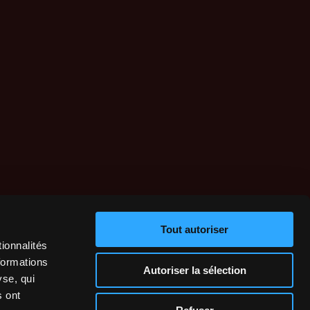
Tout autoriser
ionnalités
formations
Autoriser la sélection
yse, qui
s ont