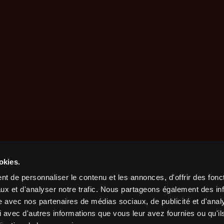
okies.
t de personnaliser le contenu et les annonces, d'offrir des fonct
ux et d'analyser notre trafic. Nous partageons également des in
site avec nos partenaires de médias sociaux, de publicité et d'anal
 avec d'autres informations que vous leur avez fournies ou qu'il