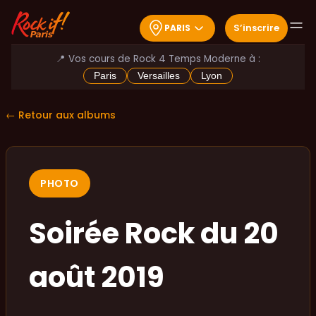
S
’
inscrire
PARIS
📍 Vos cours de Rock 4 Temps Moderne à :
Paris
Versailles
Lyon
← Retour aux albums
PHOTO
Soirée Rock du 20
août 2019