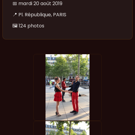
📅
mardi 20 août 2019
📍
Pl. République, PARIS
🖼️
124 photos