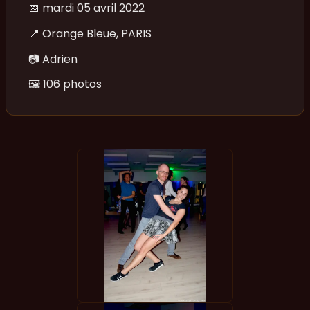
📅
mardi 05 avril 2022
📍
Orange Bleue, PARIS
📷
Adrien
🖼️
106 photos