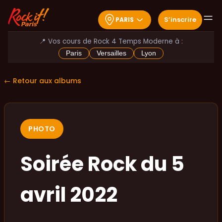
S
’
inscrire
PARIS
📍 Vos cours de Rock 4 Temps Moderne à :
Paris
Versailles
Lyon
← Retour aux albums
PHOTO
Soirée Rock du 5
avril 2022