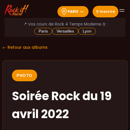
S
’
inscrire
PARIS
📍 Vos cours de Rock 4 Temps Moderne à :
Paris
Versailles
Lyon
← Retour aux albums
PHOTO
Soirée Rock du 19
avril 2022