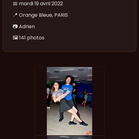
📅
mardi 19 avril 2022
📍
Orange Bleue, PARIS
📷
Adrien
🖼️
141 photos