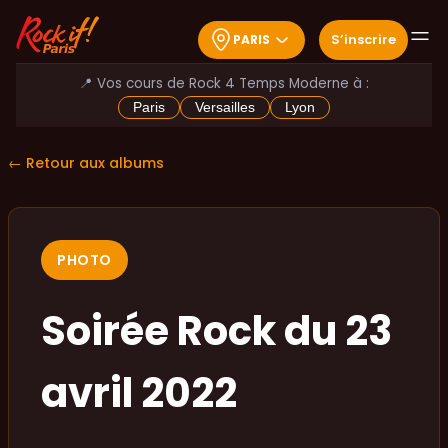
S
’
inscrire
PARIS
📍 Vos cours de Rock 4 Temps Moderne à :
Paris
Versailles
Lyon
← Retour aux albums
PHOTO
Soirée Rock du 23
avril 2022