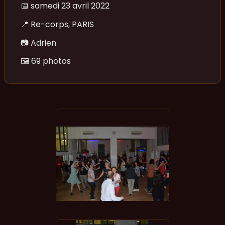
📅
samedi 23 avril 2022
📍
Re-corps, PARIS
📷
Adrien
🖼️
69 photos