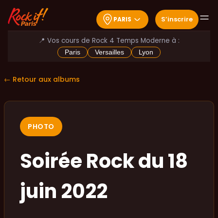
S
’
inscrire
PARIS
📍 Vos cours de Rock 4 Temps Moderne à :
Paris
Versailles
Lyon
← Retour aux albums
PHOTO
Soirée Rock du 18
juin 2022