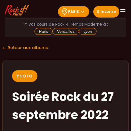
S
’
inscrire
PARIS
📍 Vos cours de Rock 4 Temps Moderne à :
Paris
Versailles
Lyon
← Retour aux albums
PHOTO
Soirée Rock du 27
septembre 2022