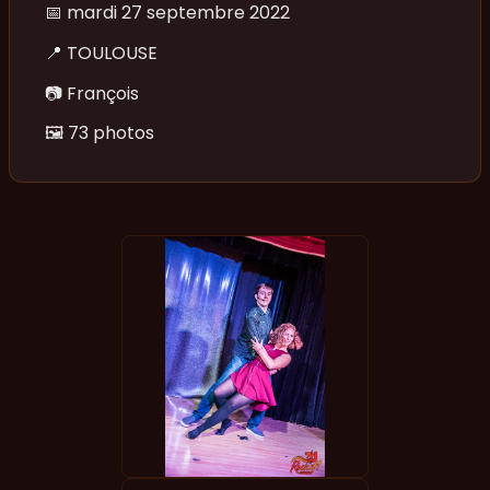
📅
mardi 27 septembre 2022
📍
TOULOUSE
📷
François
🖼️
73 photos