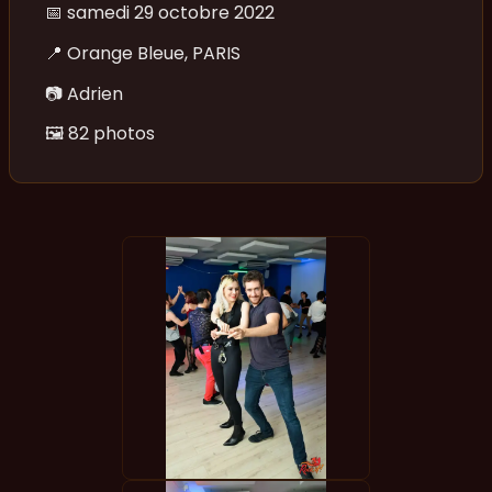
📅
samedi 29 octobre 2022
📍
Orange Bleue, PARIS
📷
Adrien
🖼️
82 photos