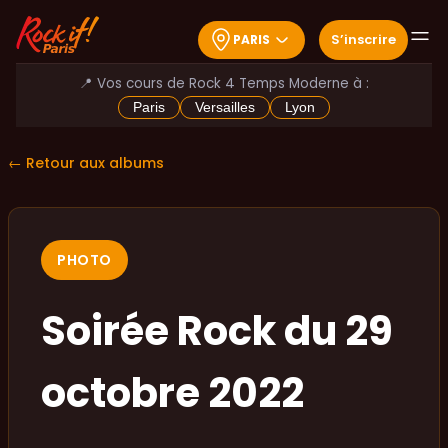
S
’
inscrire
PARIS
📍 Vos cours de Rock 4 Temps Moderne à :
Paris
Versailles
Lyon
← Retour aux albums
PHOTO
Soirée Rock du 29
octobre 2022