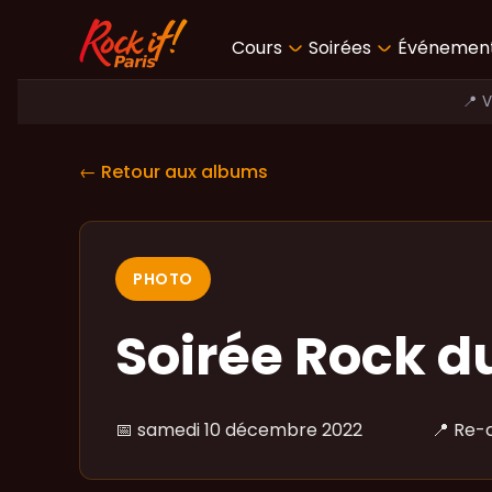
Cours
Soirées
Événemen
📍 
← Retour aux albums
PHOTO
Soirée Rock d
📅
samedi 10 décembre 2022
📍
Re-c