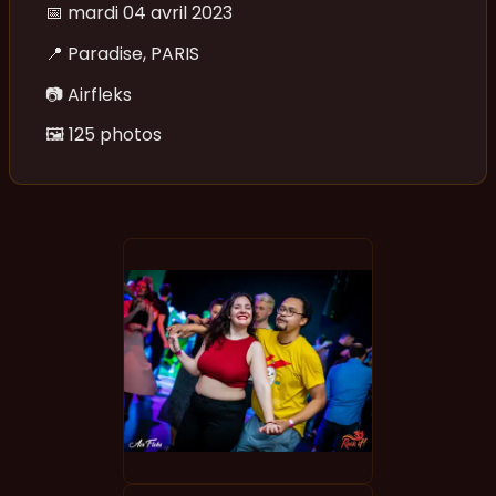
📅
mardi 04 avril 2023
📍
Paradise, PARIS
📷
Airfleks
🖼️
125 photos