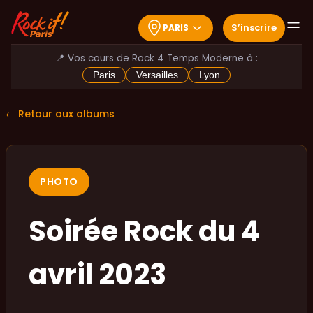
S
’
inscrire
PARIS
📍 Vos cours de Rock 4 Temps Moderne à :
Paris
Versailles
Lyon
← Retour aux albums
PHOTO
Soirée Rock du 4
avril 2023