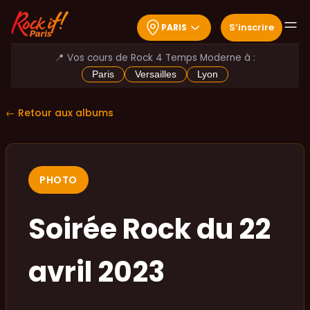
S
’
inscrire
PARIS
📍 Vos cours de Rock 4 Temps Moderne à :
Paris
Versailles
Lyon
← Retour aux albums
PHOTO
Soirée Rock du 22
avril 2023