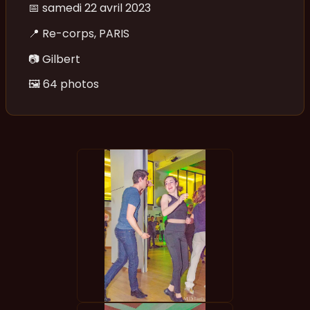
📅
samedi 22 avril 2023
📍
Re-corps, PARIS
📷
Gilbert
🖼️
64 photos