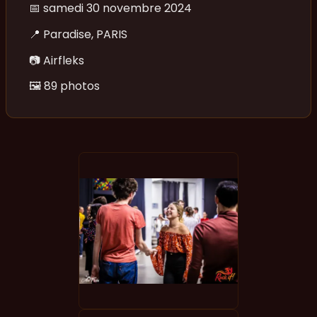
📅
samedi 30 novembre 2024
📍
Paradise, PARIS
📷
Airfleks
🖼️
89 photos