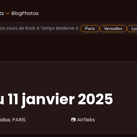
ts
Blog
Photos
Vos cours de Rock 4 Temps Moderne à :
Paris
Versailles
Ly
 11 janvier 2025
dise, PARIS
📷
Airfleks