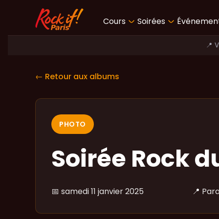
Cours
Soirées
Événemen
📍 
← Retour aux albums
PHOTO
Soirée Rock du
📅
samedi 11 janvier 2025
📍
Para