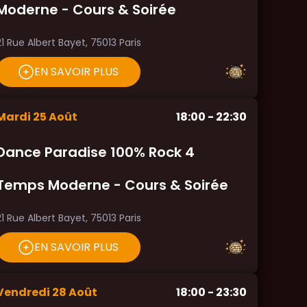
Moderne - Cours & Soirée
21 Rue Albert Bayet, 75013 Paris
EN SAVOIR PLUS
Mardi
25
Août
18:00
- 22:30
Dance Paradise 100% Rock 4
Temps Moderne - Cours & Soirée
21 Rue Albert Bayet, 75013 Paris
EN SAVOIR PLUS
Vendredi
28
Août
18:00
- 23:30