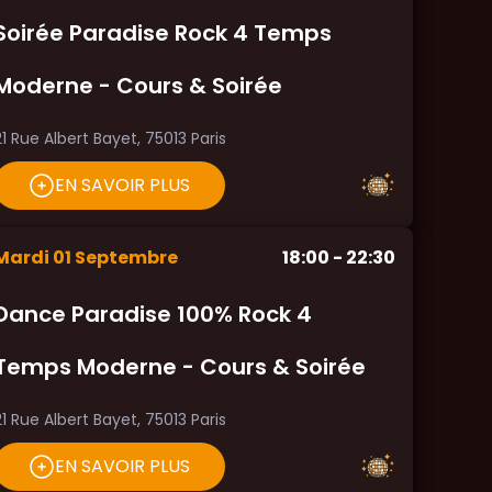
Soirée Paradise Rock 4 Temps
Moderne - Cours & Soirée
21 Rue Albert Bayet, 75013 Paris
EN SAVOIR PLUS
Mardi
01
Septembre
18:00
- 22:30
Dance Paradise 100% Rock 4
Temps Moderne - Cours & Soirée
21 Rue Albert Bayet, 75013 Paris
EN SAVOIR PLUS