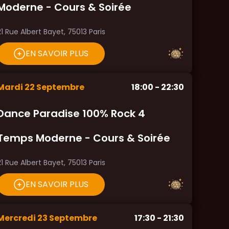
Moderne - Cours & Soirée
21 Rue Albert Bayet, 75013 Paris
EN SAVOIR PLUS
Mardi
22
Septembre
18:00
- 22:30
Dance Paradise 100% Rock 4
Temps Moderne - Cours & Soirée
21 Rue Albert Bayet, 75013 Paris
EN SAVOIR PLUS
Mercredi
23
Septembre
17:30
- 21:30