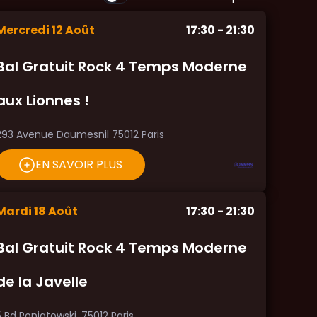
Mercredi
12
Août
17:30
- 21:30
Bal Gratuit Rock 4 Temps Moderne
aux Lionnes !
293 Avenue Daumesnil 75012 Paris
EN SAVOIR PLUS
Mardi
18
Août
17:30
- 21:30
Bal Gratuit Rock 4 Temps Moderne
de la Javelle
5 Bd Poniatowski, 75012 Paris