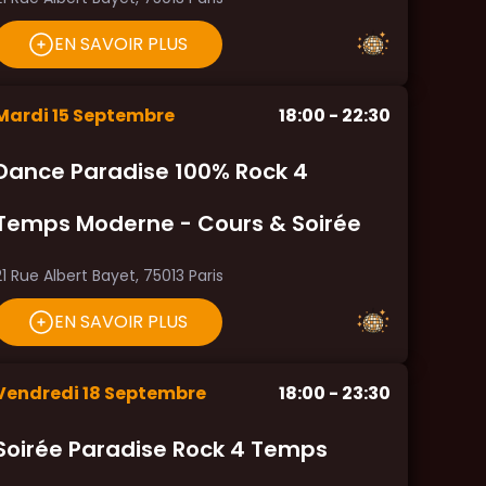
EN SAVOIR PLUS
Mardi
15
Septembre
18:00
- 22:30
Dance Paradise 100% Rock 4
Temps Moderne - Cours & Soirée
21 Rue Albert Bayet, 75013 Paris
EN SAVOIR PLUS
Vendredi
18
Septembre
18:00
- 23:30
Soirée Paradise Rock 4 Temps