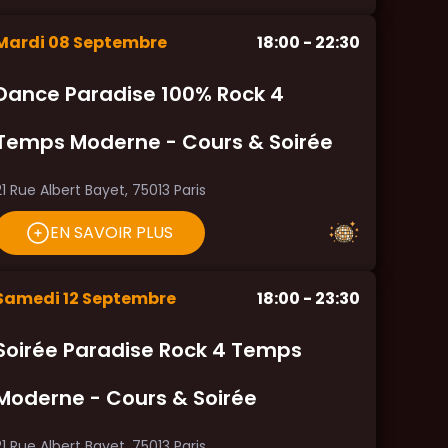
Mardi
08
Septembre
18:00
- 22:30
Dance Paradise 100% Rock 4
Temps Moderne - Cours & Soirée
21 Rue Albert Bayet, 75013 Paris
EN SAVOIR PLUS
Samedi
12
Septembre
18:00
- 23:30
Soirée Paradise Rock 4 Temps
Moderne - Cours & Soirée
21 Rue Albert Bayet, 75013 Paris