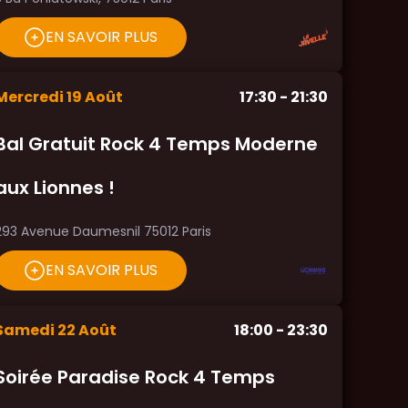
EN SAVOIR PLUS
Mercredi
19
Août
17:30
- 21:30
Bal Gratuit Rock 4 Temps Moderne
aux Lionnes !
293 Avenue Daumesnil 75012 Paris
EN SAVOIR PLUS
Samedi
22
Août
18:00
- 23:30
Soirée Paradise Rock 4 Temps