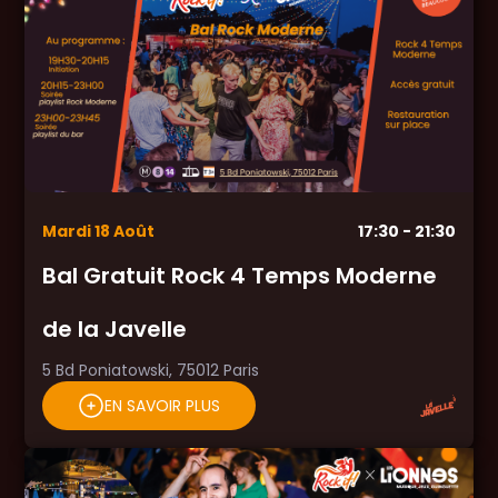
Mardi
18
Août
17:30
- 21:30
Bal Gratuit Rock 4 Temps Moderne
de la Javelle
5 Bd Poniatowski, 75012 Paris
EN SAVOIR PLUS