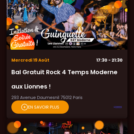
Mercredi
19
Août
17:30
- 21:30
Bal Gratuit Rock 4 Temps Moderne
aux Lionnes !
293 Avenue Daumesnil 75012 Paris
EN SAVOIR PLUS