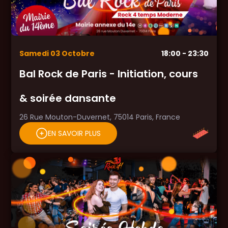
Samedi
03
Octobre
18:00
- 23:30
Bal Rock de Paris - Initiation, cours
& soirée dansante
26 Rue Mouton-Duvernet, 75014 Paris, France
EN SAVOIR PLUS