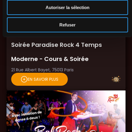
Autoriser la sélection
Refuser
Samedi
03
Octobre
18:00
- 23:30
Soirée Paradise Rock 4 Temps
Moderne - Cours & Soirée
21 Rue Albert Bayet, 75013 Paris
EN SAVOIR PLUS