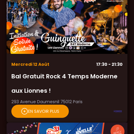
Mercredi
12
Août
17:30
- 21:30
Bal Gratuit Rock 4 Temps Moderne
aux Lionnes !
293 Avenue Daumesnil 75012 Paris
EN SAVOIR PLUS