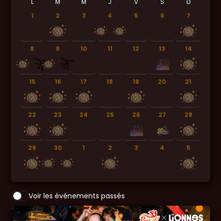
L
M
M
J
V
S
D
1
2
3
4
5
6
7
8
9
10
11
12
13
14
15
16
17
18
19
20
21
22
23
24
25
26
27
28
29
30
1
2
3
4
5
Voir les événements passés