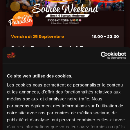
Vendredi
25
Septembre
18:00
- 23:30
Soirée Paradise Rock 4 Temps
Moderne - Cours & Soirée
21 Rue Albert Bayet, 75013 Paris
Ce site web utilise des cookies.
EN SAVOIR PLUS
Les cookies nous permettent de personnaliser le contenu
et les annonces, d'offrir des fonctionnalités relatives aux
médias sociaux et d'analyser notre trafic. Nous
partageons également des informations sur l'utilisation de
notre site avec nos partenaires de médias sociaux, de
publicité et d'analyse, qui peuvent combiner celles-ci avec
d'autres informations que vous leur avez fournies ou qu'ils