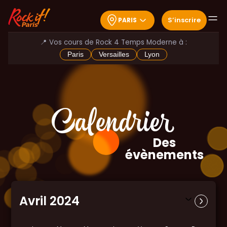
S
’
inscrire
PARIS
📍 Vos cours de Rock 4 Temps Moderne à :
Paris
Versailles
Lyon
Calendrier
Des
évènements
Avril 2024