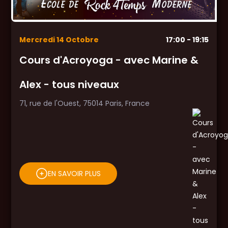
Mercredi
14
Octobre
17:00
- 19:15
Cours d'Acroyoga - avec Marine &
Alex - tous niveaux
71, rue de l'Ouest, 75014 Paris, France
EN SAVOIR PLUS