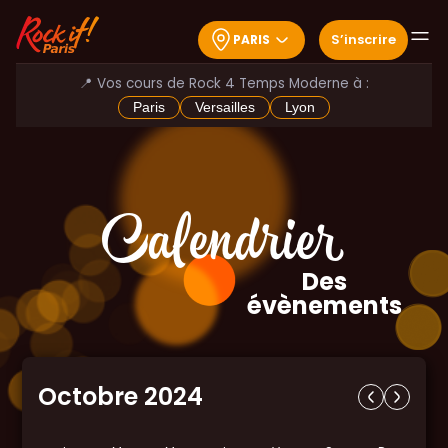
S
’
inscrire
PARIS
📍 Vos cours de Rock 4 Temps Moderne à :
Paris
Versailles
Lyon
Calendrier
Des
évènements
Octobre 2024