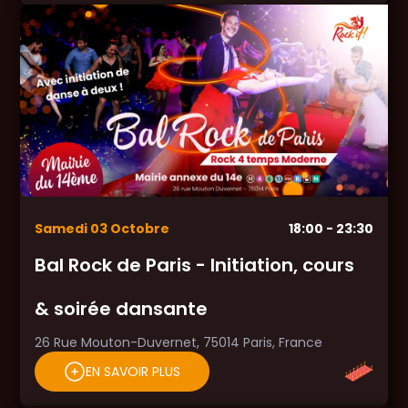
Samedi
03
Octobre
18:00
- 23:30
Bal Rock de Paris - Initiation, cours
& soirée dansante
26 Rue Mouton-Duvernet, 75014 Paris, France
EN SAVOIR PLUS