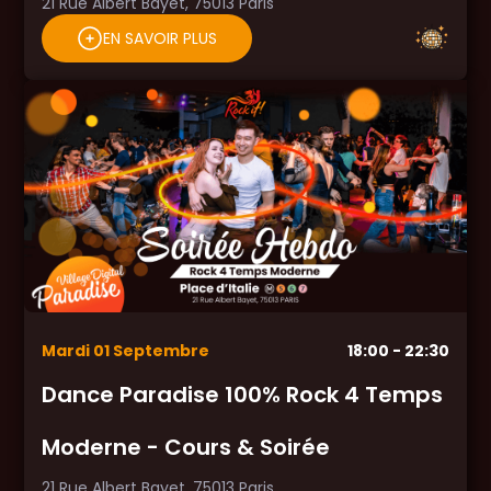
21 Rue Albert Bayet, 75013 Paris
EN SAVOIR PLUS
Mardi
01
Septembre
18:00
- 22:30
Dance Paradise 100% Rock 4 Temps
Moderne - Cours & Soirée
21 Rue Albert Bayet, 75013 Paris