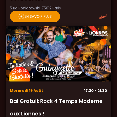
5 Bd Poniatowski, 75012 Paris
EN SAVOIR PLUS
Mercredi
19
Août
17:30
- 21:30
Bal Gratuit Rock 4 Temps Moderne
aux Lionnes !