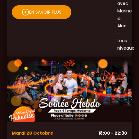
EN SAVOIR PLUS
Mardi
20
Octobre
18:00
- 22:30