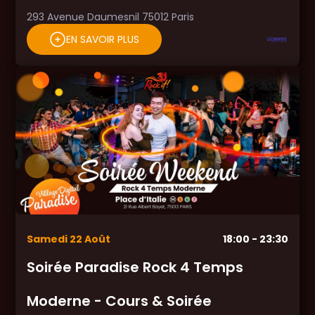
293 Avenue Daumesnil 75012 Paris
EN SAVOIR PLUS
Samedi
22
Août
18:00
- 23:30
Soirée Paradise Rock 4 Temps
Moderne - Cours & Soirée