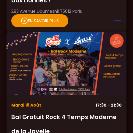
aux Lionnes !
293 Avenue Daumesnil 75012 Paris
EN SAVOIR PLUS
Mardi
18
Août
17:30
- 21:30
Bal Gratuit Rock 4 Temps Moderne
de la Javelle