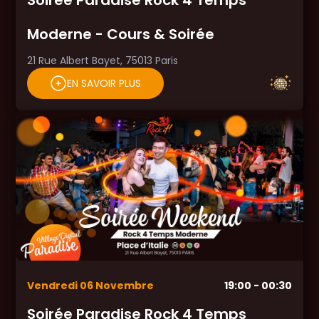
Soirée Paradise Rock 4 Temps
Moderne - Cours & Soirée
21 Rue Albert Bayet, 75013 Paris
EN SAVOIR PLUS
Vendredi
06
Novembre
19:00
- 00:30
Soirée Paradise Rock 4 Temps